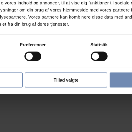
se vores indhold og annoncer, til at vise dig funktioner til sociale
oplysninger om din brug af vores hjemmeside med vores partnere i
ysepartnere. Vores partnere kan kombinere disse data med andr
et fra din brug af deres tjenester.
Præferencer
Statistik
Tillad valgte