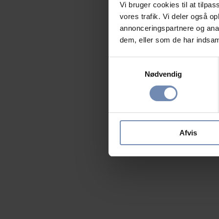
Vi bruger cookies til at tilpas
vores trafik. Vi deler også 
annonceringspartnere og anal
dem, eller som de har indsaml
Samtykkevalg
Nødvendig
Afvis