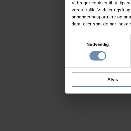
Vi bruger cookies til at tilpas
vores trafik. Vi deler også 
annonceringspartnere og anal
dem, eller som de har indsaml
Samtykkevalg
Nødvendig
Afvis