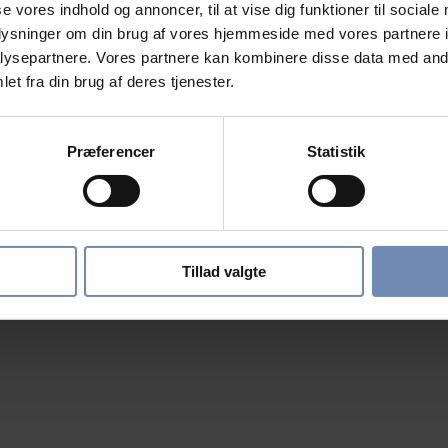
se vores indhold og annoncer, til at vise dig funktioner til sociale
oplysninger om din brug af vores hjemmeside med vores partnere i
ysepartnere. Vores partnere kan kombinere disse data med andr
et fra din brug af deres tjenester.
Præferencer
Statistik
Tillad valgte