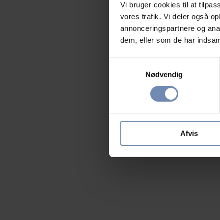
Vi bruger cookies til at tilpas
vores trafik. Vi deler også 
annonceringspartnere og anal
dem, eller som de har indsaml
Samtykkevalg
Nødvendig
Afvis