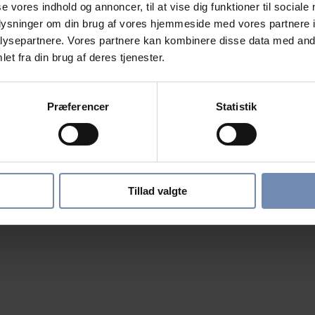
se vores indhold og annoncer, til at vise dig funktioner til sociale
oplysninger om din brug af vores hjemmeside med vores partnere i
ysepartnere. Vores partnere kan kombinere disse data med andr
et fra din brug af deres tjenester.
Præferencer
Statistik
Tillad valgte