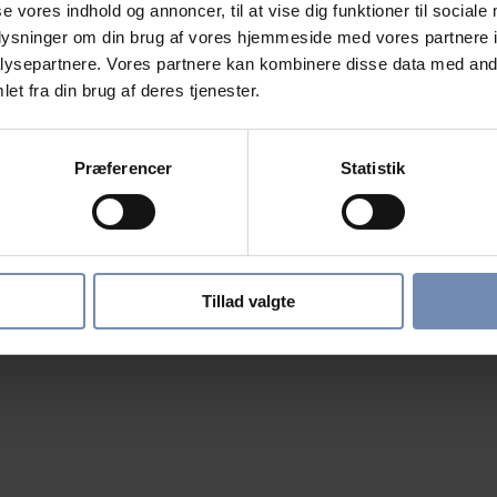
se vores indhold og annoncer, til at vise dig funktioner til sociale
oplysninger om din brug af vores hjemmeside med vores partnere i
ysepartnere. Vores partnere kan kombinere disse data med andr
et fra din brug af deres tjenester.
Præferencer
Statistik
Tillad valgte