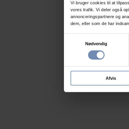
Vi bruger cookies til at tilpas
vores trafik. Vi deler også 
annonceringspartnere og anal
dem, eller som de har indsaml
Samtykkevalg
Nødvendig
Afvis