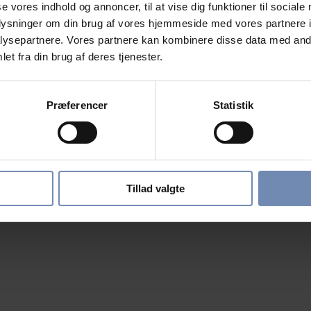
se vores indhold og annoncer, til at vise dig funktioner til sociale
oplysninger om din brug af vores hjemmeside med vores partnere i
ysepartnere. Vores partnere kan kombinere disse data med andr
et fra din brug af deres tjenester.
Præferencer
Statistik
Tillad valgte