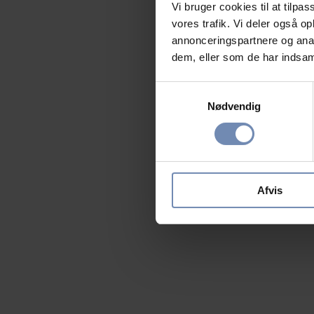
Vi bruger cookies til at tilpas
vores trafik. Vi deler også 
annonceringspartnere og anal
dem, eller som de har indsaml
Samtykkevalg
Nødvendig
Afvis