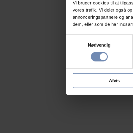
Vi bruger cookies til at tilpas
vores trafik. Vi deler også 
annonceringspartnere og anal
dem, eller som de har indsaml
Samtykkevalg
Nødvendig
Afvis