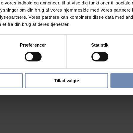
se vores indhold og annoncer, til at vise dig funktioner til sociale
oplysninger om din brug af vores hjemmeside med vores partnere i
ysepartnere. Vores partnere kan kombinere disse data med andr
et fra din brug af deres tjenester.
Præferencer
Statistik
Tillad valgte